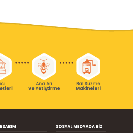
ıcı
Ana Arı
Bal Süzme
etleri
Ve Yetiştirme
Makineleri
ESABIM
SOSYAL MEDYADA BIZ