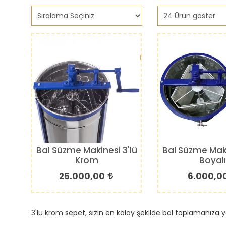
Bal Süzme Makinesi 3'lü
Bal Süzme Maki
Krom
Boyal
25.000,00
6.000,0
3'lü krom sepet, sizin en kolay şekilde bal toplamanıza ya