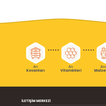
Arı
Arı
Arı
Kovanları
Vitaminleri
Malze
İLETIŞIM MERKEZI