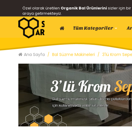
Özel olarak üretilen
Organik Bal Ürünlerini
sizler için bir
araya getirmekteyiz.
Tüm Kategoriler
Ar
Ana Sayfa
Bal Süzme Makineleri
3'lü Krom Sep