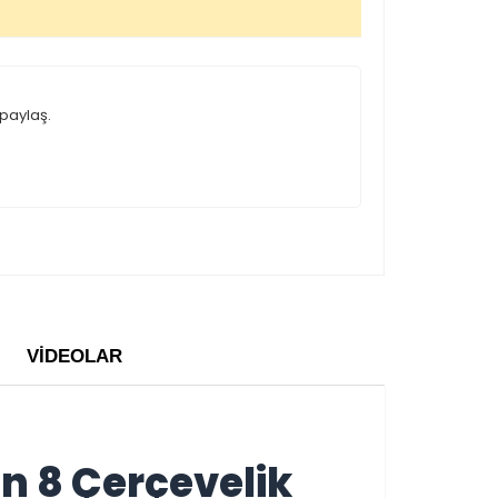
a paylaş.
VIDEOLAR
n 8 Çerçevelik