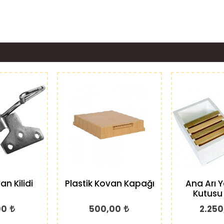
an Kilidi
Plastik Kovan Kapağı
Ana Arı Y
Kutusu 
00
500,00
2.250