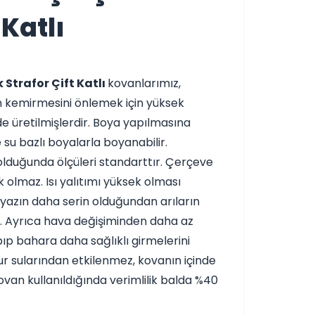
 Katlı
 Strafor Çift Katlı
kovanlarımız,
in kemirmesini önlemek için yüksek
de üretilmişlerdir. Boya yapılmasına
 su bazlı boyalarla boyanabilir.
lduğunda ölçüleri standarttır. Çerçeve
olmaz. Isı yalıtımı yüksek olması
, yazın daha serin olduğundan arıların
r. Ayrıca hava değişiminden daha az
pıp bahara daha sağlıklı girmelerini
r sularından etkilenmez, kovanın içinde
ovan kullanıldığında verimlilik balda %40