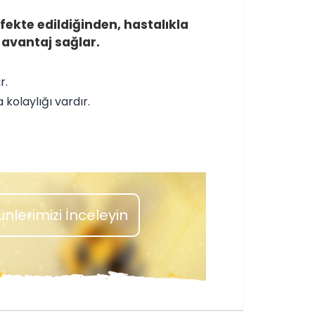
fekte edildiğinden, hastalıkla
avantaj sağlar.
r.
kolaylığı vardır.
ünlerimizi İnceleyin