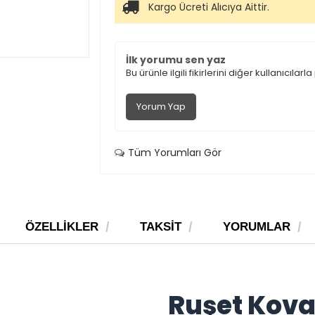
Kargo Ücreti Alıcıya Aittir.
İlk yorumu sen yaz
Bu ürünle ilgili fikirlerini diğer kullanıcılarl
Yorum Yap
Tüm Yorumları Gör
ÖZELLIKLER
TAKSIT
YORUMLAR
Ruşet Kova