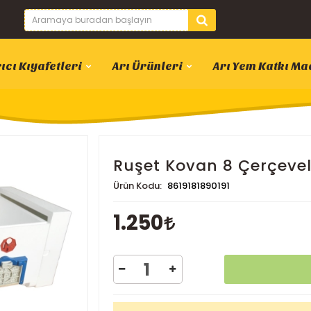
ıcı Kıyafetleri
Arı Ürünleri
Arı Yem Katkı Ma
Ruşet Kovan 8 Çerçevelik
Ürün Kodu:
8619181890191
1.250